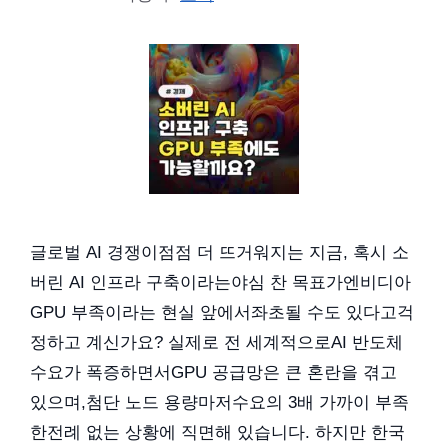
글로벌 AI 경쟁이점점 더 뜨거워지는 지금, 혹시 소
버린 AI 인프라 구축이라는야심 찬 목표가엔비디아
GPU 부족이라는 현실 앞에서좌초될 수도 있다고걱
정하고 계신가요? 실제로 전 세계적으로AI 반도체
수요가 폭증하면서GPU 공급망은 큰 혼란을 겪고
있으며,첨단 노드 용량마저수요의 3배 가까이 부족
한전례 없는 상황에 직면해 있습니다. 하지만 한국