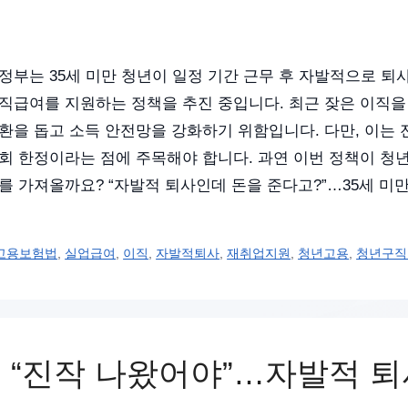
정부는 35세 미만 청년이 일정 기간 근무 후 자발적으로 퇴
직급여를 지원하는 정책을 추진 중입니다. 최근 잦은 이직을
환을 돕고 소득 안전망을 강화하기 위함입니다. 다만, 이는 
회 한정이라는 점에 주목해야 합니다. 과연 이번 정책이 청년
를 가져올까요? “자발적 퇴사인데 돈을 준다고?”…35세 미
고용보험법
,
실업급여
,
이직
,
자발적퇴사
,
재취업지원
,
청년고용
,
청년구직
인 “진작 나왔어야”…자발적 