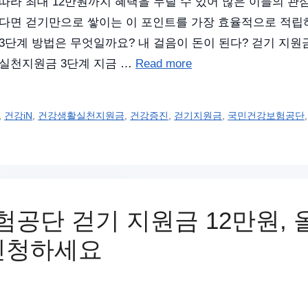
따라 최대 12만원까지 혜택을 누릴 수 있어 많은 이들의 관
다면 걷기만으로 쌓이는 이 포인트를 가장 효율적으로 적립
3단계 방법은 무엇일까요? 내 걸음이 돈이 된다? 걷기 지원
실천지원금 3단계 지금 …
Read more
,
건강iN
,
건강생활실천지원금
,
건강증진
,
걷기지원금
,
국민건강보험공단
공단 걷기 지원금 12만원, 
신청하세요