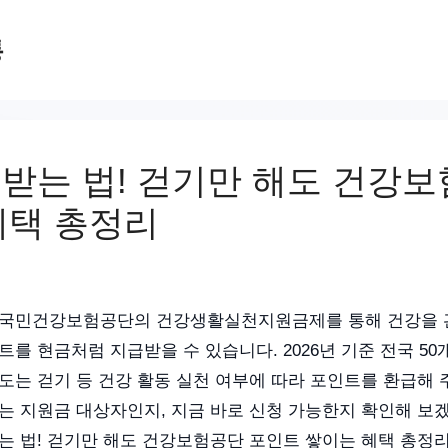
통
원받는 법! 걷기만 해도 건강
혜택 총정리
국민건강보험공단의 건강생활실천지원금제를 통해 건강을 관
트를 현금처럼 지급받을 수 있습니다. 2026년 기준 전국 50
도는 걷기 등 건강 활동 실천 여부에 따라 포인트를 환급해 
는 지원금 대상자인지, 지금 바로 신청 가능한지 확인해 보겠
는 법! 걷기만 해도 건강보험공단 포인트 쌓이는 혜택 총정리