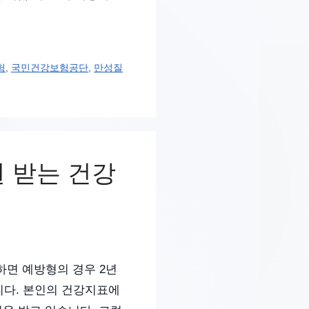
험
,
국민건강보험공단
,
만성질
원 받는 건강
하면 예방형의 경우 2년
니다. 본인의 건강지표에