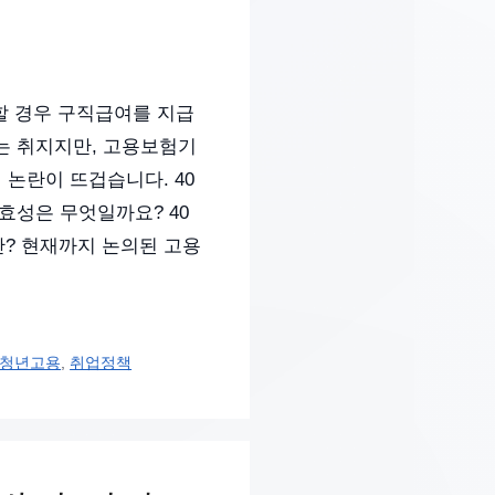
할 경우 구직급여를 지급
는 취지지만, 고용보험기
성 논란이 뜨겁습니다. 40
효성은 무엇일까요? 40
만? 현재까지 논의된 고용
청년고용
,
취업정책