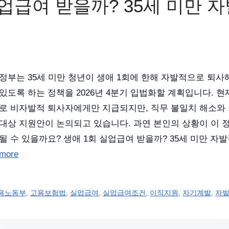
실업급여 받을까? 35세 미만 
정부는 35세 미만 청년이 생애 1회에 한해 자발적으로 퇴사
있도록 하는 정책을 2026년 4분기 입법화할 계획입니다. 
로 비자발적 퇴사자에게만 지급되지만, 직무 불일치 해소와
대상 지원안이 논의되고 있습니다. 과연 본인의 상황이 이 
될 수 있을까요? 생애 1회 실업급여 받을까? 35세 미만 자
more
용노동부
,
고용보험법
,
실업급여
,
실업급여조건
,
이직지원
,
자기계발
,
자