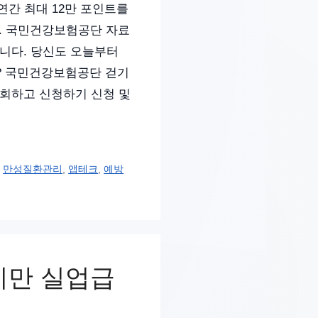
간 최대 12만 포인트를
다. 국민건강보험공단 자료
합니다. 당신도 오늘부터
? 국민건강보험공단 걷기
조회하고 신청하기 신청 및
,
만성질환관리
,
앱테크
,
예방
미만 실업급