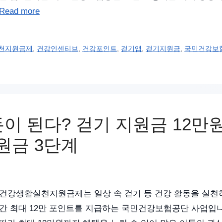
Read more
천지원금제
,
건강인센티브
,
건강포인트
,
걷기앱
,
걷기지원금
,
국민건강보
돈이 된다? 걷기 지원금 12만
원금 3단계
건강생활실천지원금제는 일상 속 걷기 등 건강 활동을 실천
간 최대 12만 포인트를 지급하는 국민건강보험공단 사업입