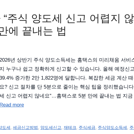
자 “주식 양도세 신고 어렵지 
 만에 끝내는 법
2026년 상반기 주식 양도소득세는 홈택스의 미리채움 서비스
지 누구나 쉽고 정확하게 신고할 수 있습니다. 올해 예정신
39.4% 증가한 2만 1,822명에 달합니다. 복잡한 세금 계산
요? 신고 절차를 단 5분으로 줄이는 핵심 팁을 정리했습니다.
세 신고 어렵지 않네요”…홈택스로 5분 만에 끝내는 법 지금
Read more
양도세
,
세금신고방법
,
양도세신고
,
재테크
,
주식세금
,
주식양도소득세
,
주