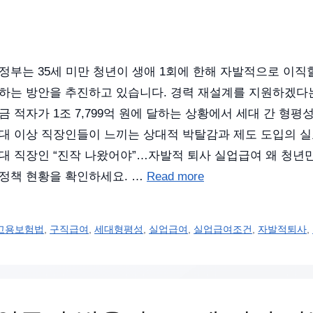
정부는 35세 미만 청년이 생애 1회에 한해 자발적으로 이직
하는 방안을 추진하고 있습니다. 경력 재설계를 지원하겠다
금 적자가 1조 7,799억 원에 달하는 상황에서 세대 간 형평
대 이상 직장인들이 느끼는 상대적 박탈감과 제도 도입의 실
대 직장인 “진작 나왔어야”…자발적 퇴사 실업급여 왜 청년
정책 현황을 확인하세요. …
Read more
고용보험법
,
구직급여
,
세대형평성
,
실업급여
,
실업급여조건
,
자발적퇴사
,