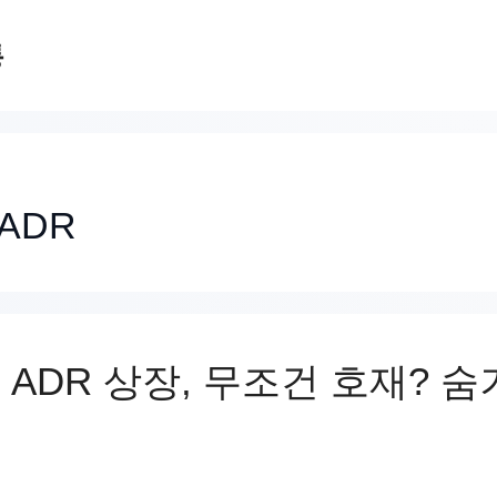
통
ADR
ADR 상장, 무조건 호재? 숨