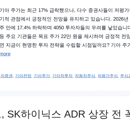
기아 주가는 최근 17% 급락했으나, 다수 증권사들이 저평가
기적 관점에서 긍정적인 전망을 유지하고 있습니다. 2026년 6
주 만에 17.4% 하락하며 4050 투자자들의 우려를 낳았습니
등 주요 기관들은 목표 주가 22만 원을 제시하며 긍정적 전
연 지금이 현명한 투자 전략을 수립할 시점일까요? 기아 주가
more
투자증권
,
기아전망
,
기아주가
,
기아차투자
,
자동차주식
,
저평가주식
,
주식
크, SK하이닉스 ADR 상장 전