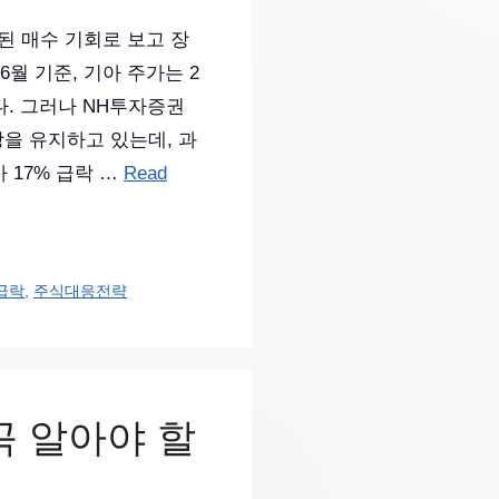
된 매수 기회로 보고 장
월 기준, 기아 주가는 2
다. 그러나 NH투자증권
망을 유지하고 있는데, 과
 17% 급락 …
Read
급락
,
주식대응전략
 꼭 알아야 할