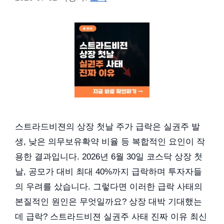
스트라드비젼의 상장 첫날 주가 급락은 실권주 발
생, 낮은 의무보유확약 비율 등 복합적인 요인이 작
용한 결과입니다. 2026년 6월 30일 코스닥 상장 첫
날, 공모가 대비 최대 40%까지 급락하며 투자자들
의 우려를 샀습니다. 그렇다면 이러한 급락 사태의
본질적인 원인은 무엇일까요? 상장 대박 기대했는
데 급락? 스트라드비젼 실권주 사태 진짜 이유 최신