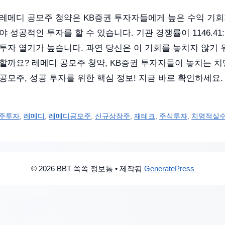
레메디 공모주 청약은 KB증권 투자자들에게 높은 수익 기회
야 성공적인 투자를 할 수 있습니다. 기관 경쟁률이 1146.4
투자 열기가 높습니다. 과연 당신은 이 기회를 놓치지 않기 
할까요? 레메디 공모주 청약, KB증권 투자자들이 놓치는 치
공모주, 성공 투자를 위한 핵심 정보! 지금 바로 확인하세요.
주투자
,
레메디
,
레메디공모주
,
신규상장주
,
재테크
,
주식투자
,
치명적실
© 2026 BBT 쏙쏙 정보통
• 제작됨
GeneratePress