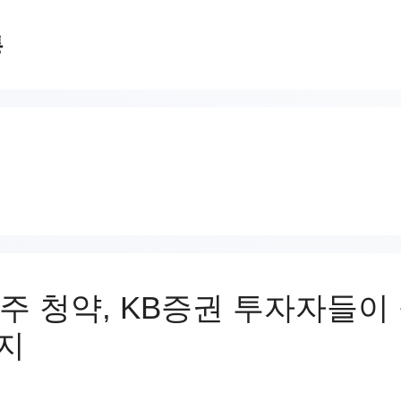
통
주 청약, KB증권 투자자들이
가지