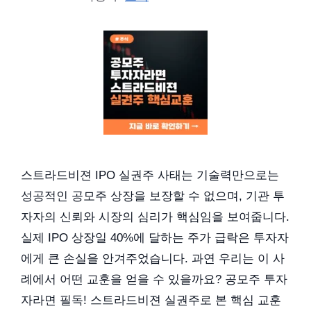
스트라드비젼 IPO 실권주 사태는 기술력만으로는
성공적인 공모주 상장을 보장할 수 없으며, 기관 투
자자의 신뢰와 시장의 심리가 핵심임을 보여줍니다.
실제 IPO 상장일 40%에 달하는 주가 급락은 투자자
에게 큰 손실을 안겨주었습니다. 과연 우리는 이 사
례에서 어떤 교훈을 얻을 수 있을까요? 공모주 투자
자라면 필독! 스트라드비젼 실권주로 본 핵심 교훈