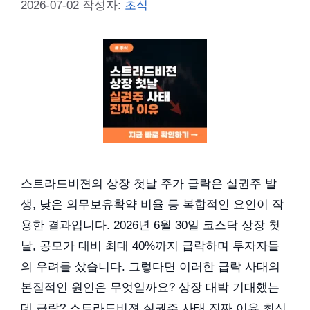
2026-07-02
작성자:
초식
스트라드비젼의 상장 첫날 주가 급락은 실권주 발
생, 낮은 의무보유확약 비율 등 복합적인 요인이 작
용한 결과입니다. 2026년 6월 30일 코스닥 상장 첫
날, 공모가 대비 최대 40%까지 급락하며 투자자들
의 우려를 샀습니다. 그렇다면 이러한 급락 사태의
본질적인 원인은 무엇일까요? 상장 대박 기대했는
데 급락? 스트라드비젼 실권주 사태 진짜 이유 최신