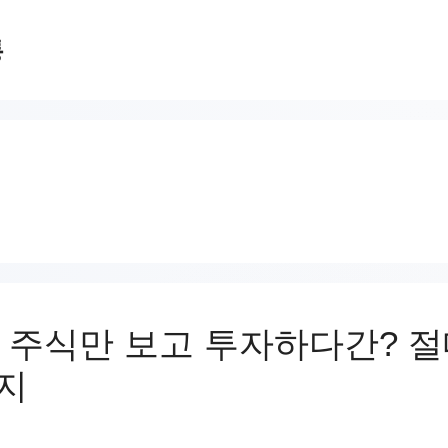
통
 주식만 보고 투자하다간? 
가지