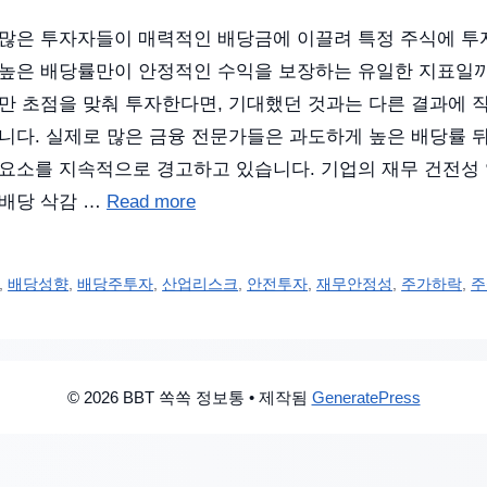
많은 투자자들이 매력적인 배당금에 이끌려 특정 주식에 투
높은 배당률만이 안정적인 수익을 보장하는 유일한 지표일까
만 초점을 맞춰 투자한다면, 기대했던 것과는 다른 결과에 
니다. 실제로 많은 금융 전문가들은 과도하게 높은 배당률 
요소를 지속적으로 경고하고 있습니다. 기업의 재무 건전성
배당 삭감 …
Read more
,
배당성향
,
배당주투자
,
산업리스크
,
안전투자
,
재무안정성
,
주가하락
,
주
© 2026 BBT 쏙쏙 정보통
• 제작됨
GeneratePress