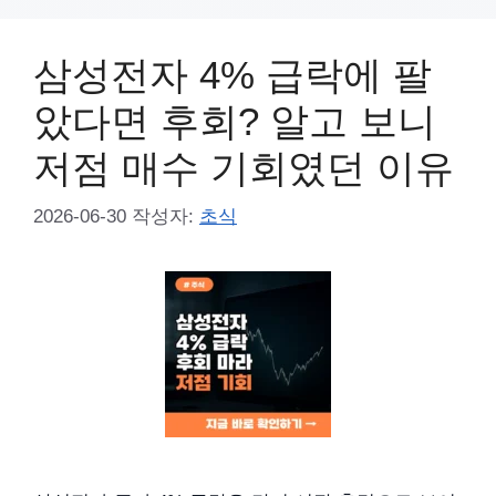
삼성전자 4% 급락에 팔
았다면 후회? 알고 보니
저점 매수 기회였던 이유
2026-06-30
작성자:
초식