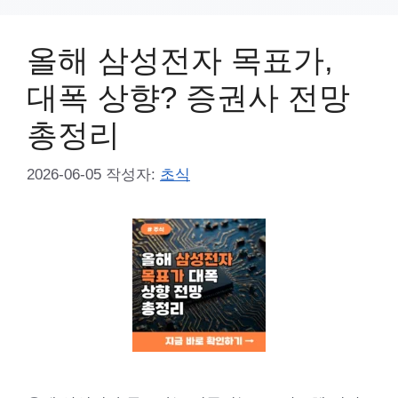
올해 삼성전자 목표가,
대폭 상향? 증권사 전망
총정리
2026-06-05
작성자:
초식