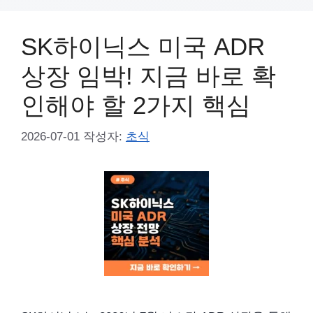
SK하이닉스 미국 ADR
상장 임박! 지금 바로 확
인해야 할 2가지 핵심
2026-07-01
작성자:
초식