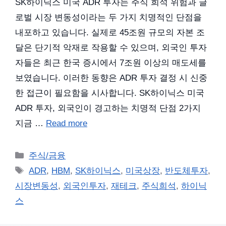
SK하이닉스 미국 ADR 투자는 주식 희석 위험과 글
로벌 시장 변동성이라는 두 가지 치명적인 단점을
내포하고 있습니다. 실제로 45조원 규모의 자본 조
달은 단기적 악재로 작용할 수 있으며, 외국인 투자
자들은 최근 한국 증시에서 7조원 이상의 매도세를
보였습니다. 이러한 동향은 ADR 투자 결정 시 신중
한 접근이 필요함을 시사합니다. SK하이닉스 미국
ADR 투자, 외국인이 경고하는 치명적 단점 2가지
지금 …
Read more
카
주식/금융
테
태
ADR
,
HBM
,
SK하이닉스
,
미국상장
,
반도체투자
,
고
그
시장변동성
,
외국인투자
,
재테크
,
주식희석
,
하이닉
리
스