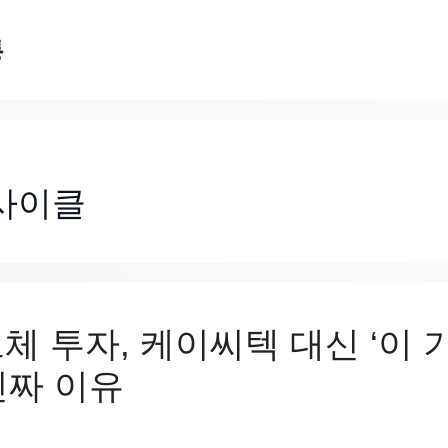
통
사이클
도체 투자, 케이씨텍 대신 ‘이 
진짜 이유