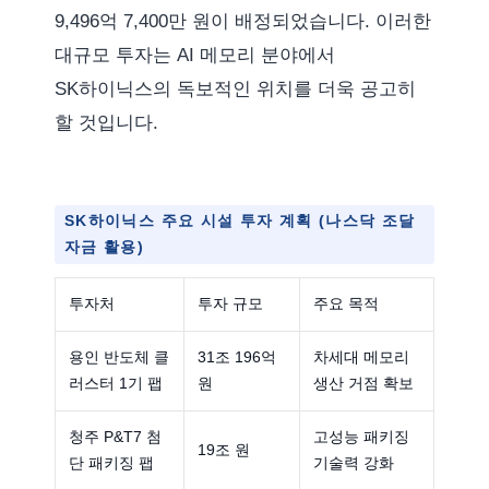
9,496억 7,400만 원이 배정되었습니다. 이러한
대규모 투자는 AI 메모리 분야에서
SK하이닉스의 독보적인 위치를 더욱 공고히
할 것입니다.
SK하이닉스 주요 시설 투자 계획 (나스닥 조달
자금 활용)
투자처
투자 규모
주요 목적
용인 반도체 클
31조 196억
차세대 메모리
러스터 1기 팹
원
생산 거점 확보
청주 P&T7 첨
고성능 패키징
19조 원
단 패키징 팹
기술력 강화