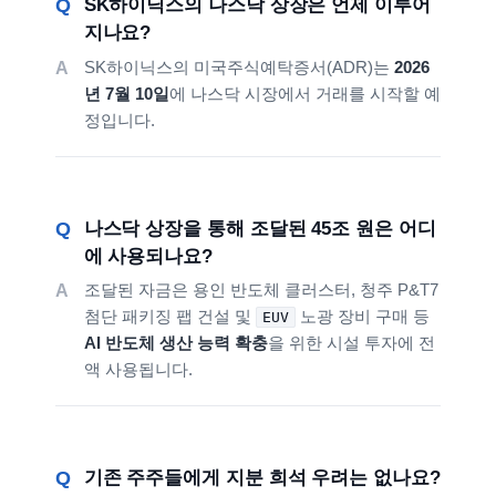
SK하이닉스의 나스닥 상장은 언제 이루어
지나요?
SK하이닉스의 미국주식예탁증서(ADR)는
2026
년 7월 10일
에 나스닥 시장에서 거래를 시작할 예
정입니다.
나스닥 상장을 통해 조달된 45조 원은 어디
에 사용되나요?
조달된 자금은 용인 반도체 클러스터, 청주 P&T7
첨단 패키징 팹 건설 및
노광 장비 구매 등
EUV
AI 반도체 생산 능력 확충
을 위한 시설 투자에 전
액 사용됩니다.
기존 주주들에게 지분 희석 우려는 없나요?