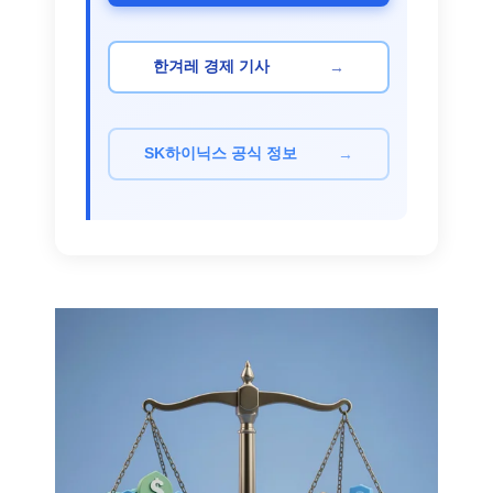
→
한겨레 경제 기사
→
SK하이닉스 공식 정보