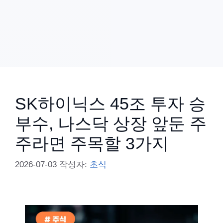
SK하이닉스 45조 투자 승
부수, 나스닥 상장 앞둔 주
주라면 주목할 3가지
2026-07-03
작성자:
초식