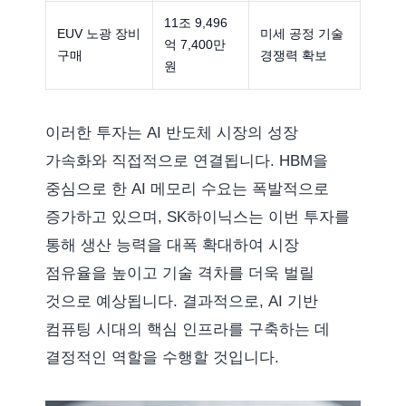
11조 9,496
EUV 노광 장비
미세 공정 기술
억 7,400만
구매
경쟁력 확보
원
이러한 투자는 AI 반도체 시장의 성장
가속화와 직접적으로 연결됩니다. HBM을
중심으로 한 AI 메모리 수요는 폭발적으로
증가하고 있으며, SK하이닉스는 이번 투자를
통해 생산 능력을 대폭 확대하여 시장
점유율을 높이고 기술 격차를 더욱 벌릴
것으로 예상됩니다. 결과적으로, AI 기반
컴퓨팅 시대의 핵심 인프라를 구축하는 데
결정적인 역할을 수행할 것입니다.