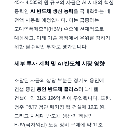
45조 4,535억 원 규모의 자금은 AI 시대의 핵심
동력인
AI 반도체 생산 능력
을 극대화하는 데
전액 사용될 예정입니다. 이는 급증하는
고대역폭메모리(HBM) 수요에 선제적으로
대응하고, 미래 기술 경쟁에서 우위를 점하기
위한 필수적인 투자로 평가됩니다.
세부 투자 계획 및 AI 반도체 시장 영향
조달된 자금의 상당 부분은 경기도 용인에
건설 중인
용인 반도체 클러스터
1기 팹
건설에 약 31조 196억 원이 투입됩니다. 또한,
청주 P&T7 첨단 패키징 팹 건설에 19조 원,
그리고 차세대 반도체 생산의 핵심인
EUV(극자외선) 노광 장비 구매에 약 11조