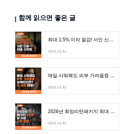
함께 읽으면 좋은 글
최대 1.5% 이자 절감! 서민 신용대출, 새희망홀씨햇살론 신청법 - BBT 쏙쏙 정보통
chot.co.kr
매일 샤워해도 피부 가려움증 심해진다면? 이 습관 때문 - BBT 쏙쏙 정보통
chot.co.kr
2026년 희망리턴패키지 최대 2,000만 원 지원! 소상공인 재기사업화 신청 방법 - BBT 쏙쏙 정보통
chot.co.kr