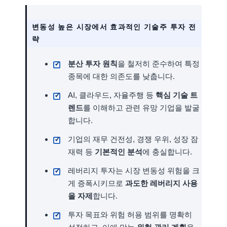
변동성 높은 시장에서 효과적인 기술주 투자 전
략
분산 투자 원칙
을 철저히 준수하여 특정
종목에 대한 의존도를 낮춥니다.
AI, 클라우드, 자율주행 등
핵심 기술 트
렌드
를 이해하고 관련 유망 기업을 발굴
합니다.
기업의 재무 건전성, 경쟁 우위, 성장 잠
재력 등
기본적인 분석
에 충실합니다.
레버리지 투자는 시장 변동성 위험을 크
게 증폭시키므로
과도한 레버리지 사용
을 자제
합니다.
투자 목표와 위험 허용 범위를 명확히