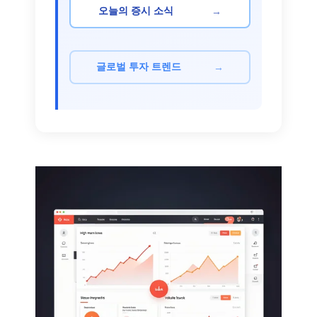
→
오늘의 증시 소식
→
글로벌 투자 트렌드