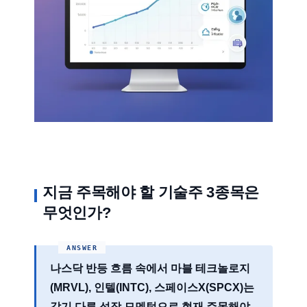
지금 주목해야 할 기술주 3종목은
무엇인가?
나스닥 반등 흐름 속에서
마블 테크놀로지
(MRVL)
,
인텔(INTC)
,
스페이스X(SPCX)
는
각기 다른 성장 모멘텀으로 현재 주목해야