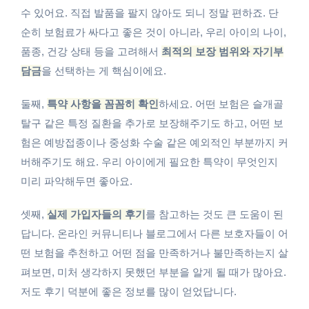
수 있어요. 직접 발품을 팔지 않아도 되니 정말 편하죠. 단
순히 보험료가 싸다고 좋은 것이 아니라, 우리 아이의 나이,
품종, 건강 상태 등을 고려해서
최적의 보장 범위와 자기부
담금
을 선택하는 게 핵심이에요.
둘째,
특약 사항을 꼼꼼히 확인
하세요. 어떤 보험은 슬개골
탈구 같은 특정 질환을 추가로 보장해주기도 하고, 어떤 보
험은 예방접종이나 중성화 수술 같은 예외적인 부분까지 커
버해주기도 해요. 우리 아이에게 필요한 특약이 무엇인지
미리 파악해두면 좋아요.
셋째,
실제 가입자들의 후기
를 참고하는 것도 큰 도움이 된
답니다. 온라인 커뮤니티나 블로그에서 다른 보호자들이 어
떤 보험을 추천하고 어떤 점을 만족하거나 불만족하는지 살
펴보면, 미처 생각하지 못했던 부분을 알게 될 때가 많아요.
저도 후기 덕분에 좋은 정보를 많이 얻었답니다.