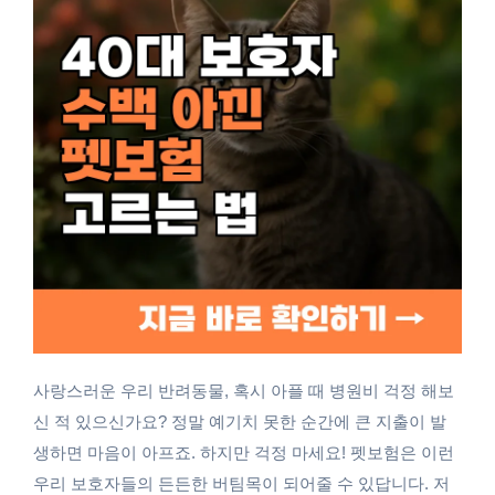
사랑스러운 우리 반려동물, 혹시 아플 때 병원비 걱정 해보
신 적 있으신가요? 정말 예기치 못한 순간에 큰 지출이 발
생하면 마음이 아프죠. 하지만 걱정 마세요! 펫보험은 이런
우리 보호자들의 든든한 버팀목이 되어줄 수 있답니다. 저