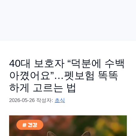
40대 보호자 “덕분에 수백
아꼈어요”…펫보험 똑똑
하게 고르는 법
2026-05-26
작성자:
초식