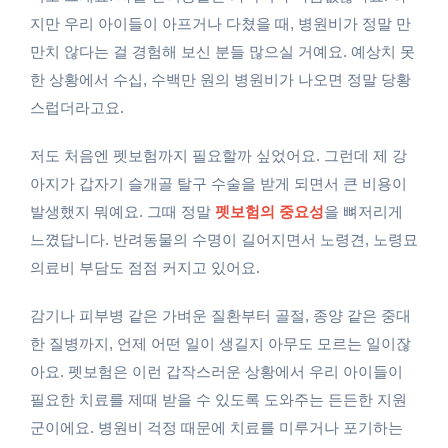
지만 우리 아이들이 아프거나 다쳤을 때, 병원비가 정말 만
만치 않다는 걸 경험해 보신 분들 많으실 거예요. 예상치 못
한 상황에서 수십, 수백만 원의 병원비가 나오면 정말 당황
스럽더라고요.
저도 처음엔 펫보험까지 필요할까 싶었어요. 그런데 제 강
아지가 갑자기 슬개골 탈구 수술을 받게 되면서 큰 비용이
발생했지 뭐예요. 그때 정말
펫보험의 중요성
을 뼈저리게
느꼈답니다. 반려동물의 수명이 길어지면서 노령견, 노령묘
의료비 부담도 점점 커지고 있어요.
감기나 피부병 같은 가벼운 질환부터 골절, 종양 같은 중대
한 질병까지, 언제 어떤 일이 생길지 아무도 모르는 일이잖
아요. 펫보험은 이런 갑작스러운 상황에서 우리 아이들이
필요한 치료를 제때 받을 수 있도록 도와주는 든든한 지원
군이에요. 병원비 걱정 때문에 치료를 미루거나 포기하는