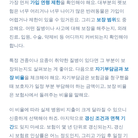
가장 먼저
가입 연령 제한
을 확인해야 해요. 대부분의 펫보
험은 너무 어리거나 너무 나이가 많은 반려동물은 가입이
어렵거나 제한이 있을 수 있거든요. 그리고
보장 범위
도 중
요해요. 어떤 질병이나 사고에 대해 보장을 해주는지, 외래
진료, 입원, 수술, 약제비 등 어디까지 커버되는지 확인해야
합니다.
특정 견종이나 묘종이 취약한 질병이 있다면 그 부분이 보
장되는지도 살펴보는 게 좋아요. 다음으로
자기부담금과 보
장 비율
을 체크해야 해요. 자기부담금은 보험금을 청구했을
때 보호자가 일정 부분 부담해야 하는 금액이고, 보장 비율
은 보험사에서 돌려주는 비율을 말해요.
이 비율에 따라 실제 병원비 지출이 크게 달라질 수 있으니
신중하게 선택해야 하죠. 마지막으로
갱신 조건과 면책 기
간
도 잊지 마세요. 보험이 몇 년 단위로 갱신되는지, 갱신
시 보험료 인상률은 어느 정도인지, 그리고 가입 후 일정 기