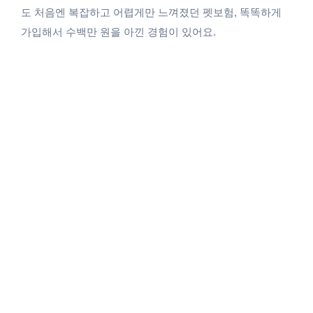
도 처음엔 복잡하고 어렵게만 느껴졌던 펫보험, 똑똑하게
가입해서 수백만 원을 아낀 경험이 있어요.